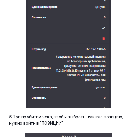
5
.При пробитии чека, чтобы выбрать нужную позицию,
нужно войти в "ПОЗИЦИИ"