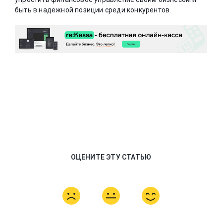
быть в надежной позиции среди конкурентов.
ОЦЕНИТЕ ЭТУ СТАТЬЮ