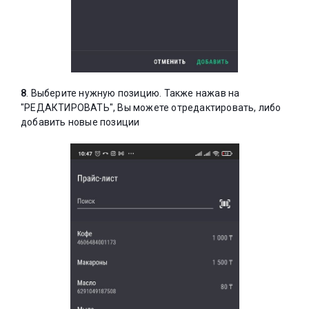
8
. Выберите нужную позицию. Также нажав на
"РЕДАКТИРОВАТЬ", Вы можете отредактировать, либо
добавить новые позиции