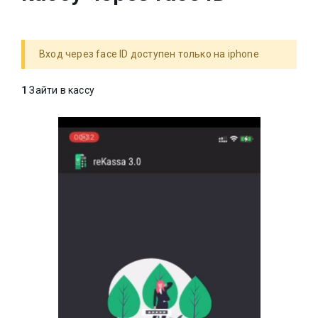
Вход через face ID доступен только на iphone
1
Зайти в кассу