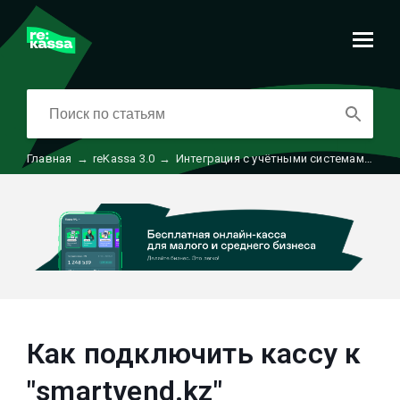
Главная
→
reKassa 3.0
→
Интеграция с учётными системами и маркетплейсами
Как подключить кассу к
"smartvend.kz"