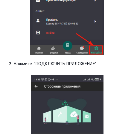
2.
Нажмите "ПОДКЛЮЧИТЬ ПРИЛОЖЕНИЕ"