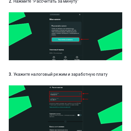
2.
Нажмите "Рассчитать за минуту"
3.
Укажите налоговый режим и заработную плату