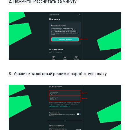
2.
Нажмите "Рассчитать за минуту"
3.
Укажите налоговый режим и заработную плату