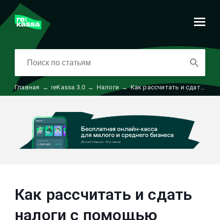
Главная
→
reKassa 3.0
→
Налоги
→
Как рассчитать и сдать налоги с помощью Рекассы
Как рассчитать и сдать
налоги с помощью