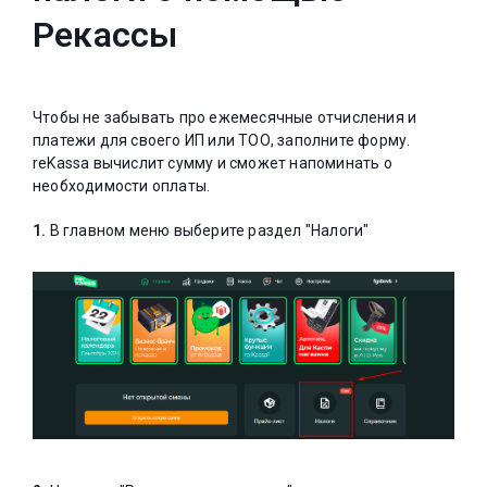
Рекассы
Чтобы не забывать про ежемесячные отчисления и
платежи для своего ИП или ТОО, заполните форму.
reKassa вычислит сумму и сможет напоминать о
необходимости оплаты.
1.
В главном меню выберите раздел "Налоги"